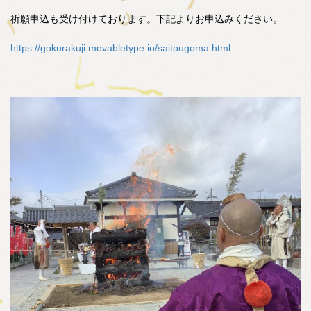
祈願申込も受け付けております。下記よりお申込みください。
https://gokurakuji.movabletype.io/saitougoma.html