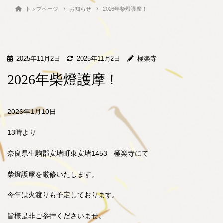
トップページ
お知らせ
2026年柴燈護摩！
2025年11月2日
2025年11月2日
極楽寺
2026年柴燈護摩！
2026年1月10日
13時より
奈良県生駒郡安堵町東安堵1453 極楽寺にて
柴燈護摩を厳修いたします。
今年は火渡りも予定しております。
皆様是非ご参拝くださいませ。