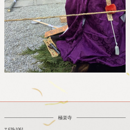
極楽寺
〒639-1061