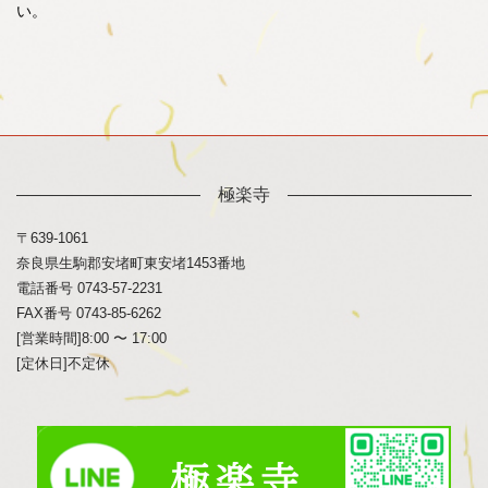
い。
極楽寺
〒639-1061
奈良県生駒郡安堵町東安堵1453番地
電話番号 0743-57-2231
FAX番号 0743-85-6262
[営業時間]8:00 〜 17:00
[定休日]不定休