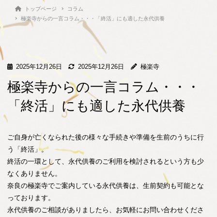
トップページ
コラム
極楽寺からの一言コラム・・・「終活」にも適した永代供養
2025年12月26日
2025年12月26日
極楽寺
極楽寺からの一言コラム・・・
「終活」にも適した永代供養
ご自身が亡くなられた後の様々な手続きや準備を生前のうちに行
う「終活」。
終活の一環として、永代供養のご利用を検討されるという方も少
なくありません。
奈良の極楽寺でご案内している永代供養は、生前契約も可能とな
っております。
永代供養のご相談がありましたら、お気軽にお問い合わせくださ