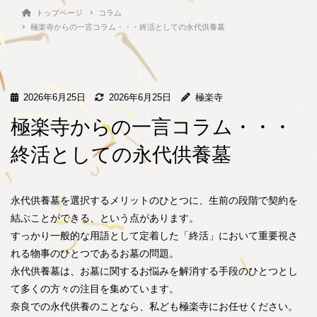
トップページ
コラム
極楽寺からの一言コラム・・・終活としての永代供養墓
2026年6月25日
2026年6月25日
極楽寺
極楽寺からの一言コラム・・・
終活としての永代供養墓
永代供養墓を選択するメリットのひとつに、生前の段階で契約を
結ぶことができる、という点があります。
すっかり一般的な用語として定着した「終活」において重要視さ
れる物事のひとつであるお墓の問題。
永代供養墓は、お墓に関するお悩みを解消する手段のひとつとし
て多くの方々の注目を集めています。
奈良での永代供養のことなら、私ども極楽寺にお任せください。