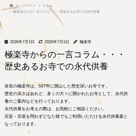
トップページ
コラム
極楽寺からの一言コラム・・・歴史あるお寺での永代供養
2026年7月1日
2026年7月1日
極楽寺
極楽寺からの一言コラム・・・
歴史あるお寺での永代供養
奈良の極楽寺は、587年に開山した歴史深いお寺です。
歴史の深さはあれど、多くの方々に開かれたお寺として、永代供
養のご案内などを行っております。
永代供養をお考えの際は、お気軽にご相談ください。
宗旨・宗派を問わずどなた様でもご利用いただける永代供養墓と
なっております。